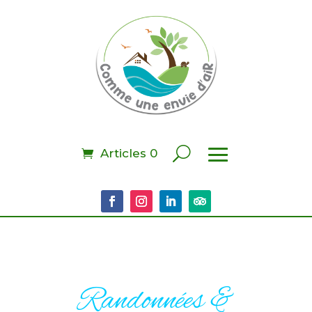
Articles 0
Randonnées &