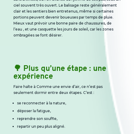
ciel souvent très ouvert.
L
e balisage reste généralement
clair et les sentiers bien entretenus, même si certaines
portions peuvent devenir boueuses par temps de pluie.
Mieux vaut prévoir une bonne paire de
chaussures
, de
l’eau , et une casquette les jours de soleil, car les zones
ombragées se font désirer.
🌳 Plus qu’une étape : une
expérience
Faire halte à
Comme une envie d’air
, ce n’est pas
seulement dormir entre deux étapes. C’est :
se reconnecter à la nature,
déposer la fatigue,
reprendre son souffle,
repartir un peu plus aligné.