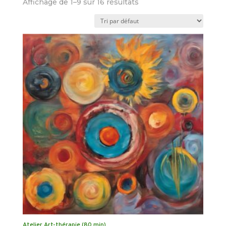
Affichage de 1–9 sur 16 résultats
Atelier Art-thérapie (80 min)