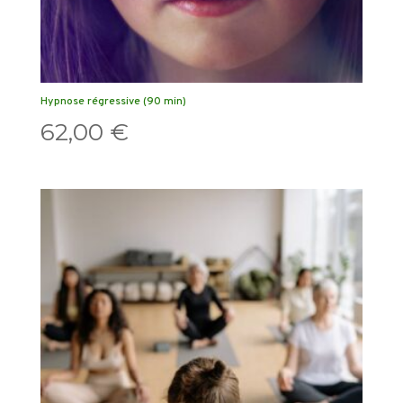
Hypnose régressive (90 min)
62,00
€