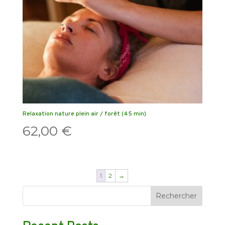
Relaxation nature plein air / forêt (45 min)
62,00
€
1
2
→
Rechercher