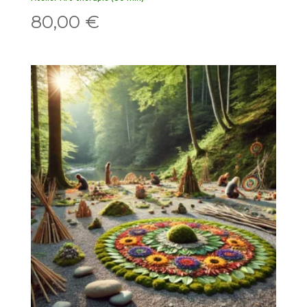
80,00
€