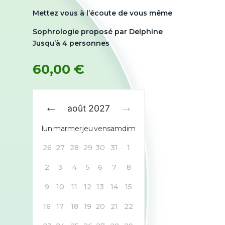
Mettez vous à l’écoute de vous même
Sophrologie proposé par Delphine
Jusqu’à 4 personnes
60,00
€
août
2027
lun
mar
mer
jeu
ven
sam
dim
26
27
28
29
30
31
1
2
3
4
5
6
7
8
9
10
11
12
13
14
15
16
17
18
19
20
21
22