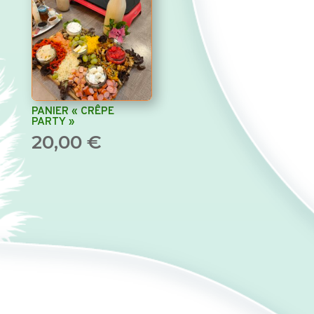
PANIER « CRÊPE
PARTY »
20,00
€