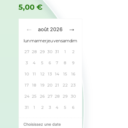
5,00
€
août
2026
lun
mar
mer
jeu
ven
sam
dim
27
28
29
30
31
1
2
3
4
5
6
7
8
9
10
11
12
13
14
15
16
17
18
19
20
21
22
23
24
25
26
27
28
29
30
31
1
2
3
4
5
6
Choisissez une date