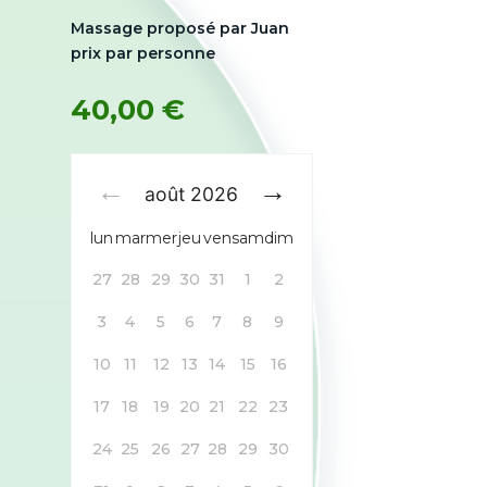
Massage proposé par Juan
prix par personne
40,00
€
août
2026
lun
mar
mer
jeu
ven
sam
dim
27
28
29
30
31
1
2
3
4
5
6
7
8
9
10
11
12
13
14
15
16
17
18
19
20
21
22
23
24
25
26
27
28
29
30